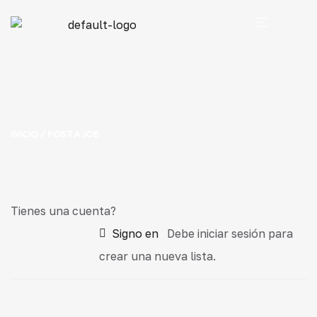
INICIO
/ POST A JOB
Tienes una cuenta?
Signo en
Debe iniciar sesión para
crear una nueva lista.