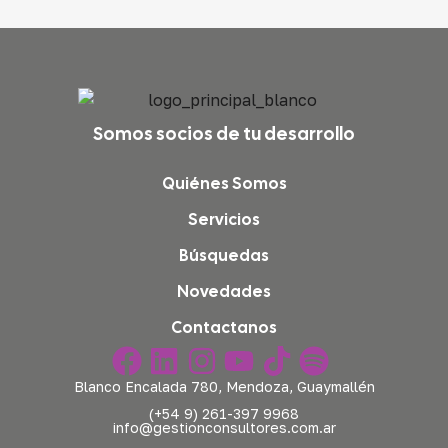
Somos socios de tu desarrollo
Quiénes Somos
Servicios
Búsquedas
Novedades
Contactanos
Blanco Encalada 780, Mendoza, Guaymallén
(+54 9) 261-397 9968
info@gestionconsultores.com.ar