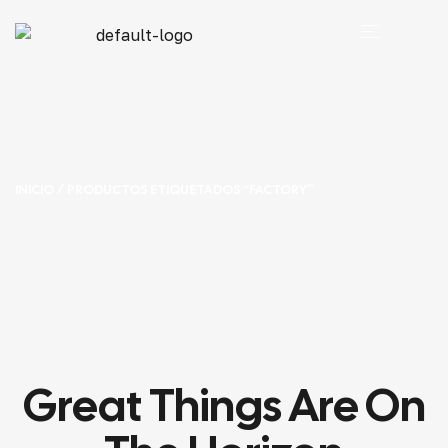
INICIO
/ PRODUCTOS ETIQUETADOS “FACTORY”
Great Things Are On