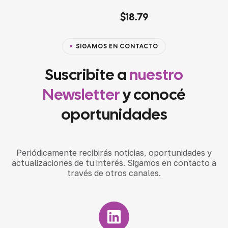
Valorado en
$
18.79
4.20
de 5
SIGAMOS EN CONTACTO
Suscribite a
nuestro
Newsletter
y conocé
oportunidades
Periódicamente recibirás noticias, oportunidades y
actualizaciones de tu interés. Sigamos en contacto a
través de otros canales.