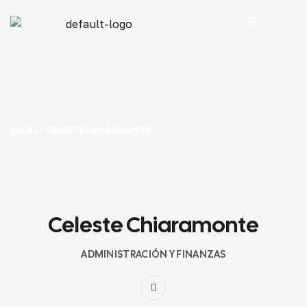
INICIO
/ CELESTE CHIARAMONTE
Celeste Chiaramonte
ADMINISTRACIÓN Y FINANZAS