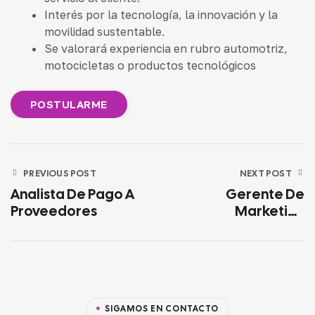
Interés por la tecnología, la innovación y la
movilidad sustentable.
Se valorará experiencia en rubro automotriz,
motocicletas o productos tecnológicos
PREVIOUS POST
NEXT POST
Analista De Pago A
Gerente De
Proveedores
Marketing
Multimarcas
SIGAMOS EN CONTACTO