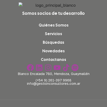
Somos socios de tu desarrollo
Quiénes Somos
Servicios
Búsquedas
Novedades
Contactanos
Blanco Encalada 780, Mendoza, Guaymallén
(+54 9) 261-397 9968
info@gestionconsultores.com.ar