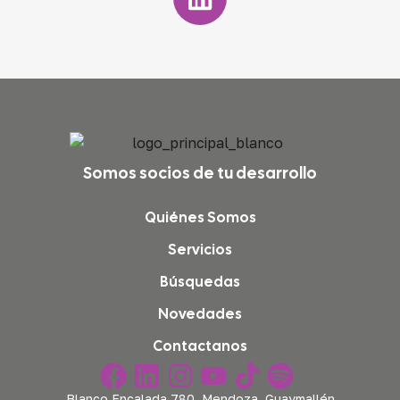
Somos socios de tu desarrollo
Quiénes Somos
Servicios
Búsquedas
Novedades
Contactanos
Blanco Encalada 780, Mendoza, Guaymallén