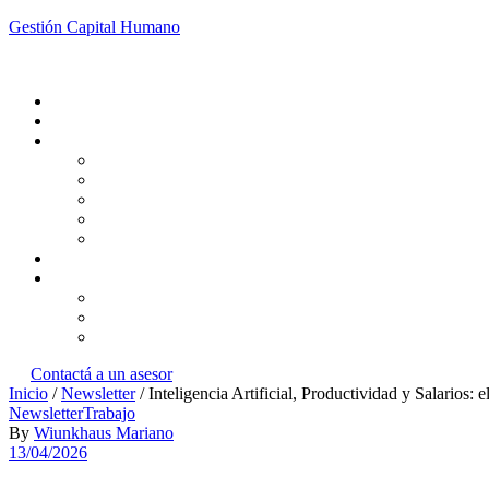
Gestión Capital Humano
Menu
Contactá a un asesor
Inicio
/
Newsletter
/ Inteligencia Artificial, Productividad y Salarios: 
Categories
Newsletter
Trabajo
By
Wiunkhaus Mariano
13/04/2026