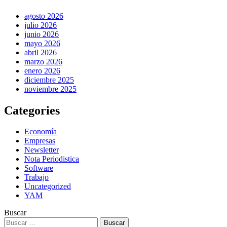
agosto 2026
julio 2026
junio 2026
mayo 2026
abril 2026
marzo 2026
enero 2026
diciembre 2025
noviembre 2025
Categories
Economía
Empresas
Newsletter
Nota Periodistica
Software
Trabajo
Uncategorized
YAM
Buscar
Buscar: