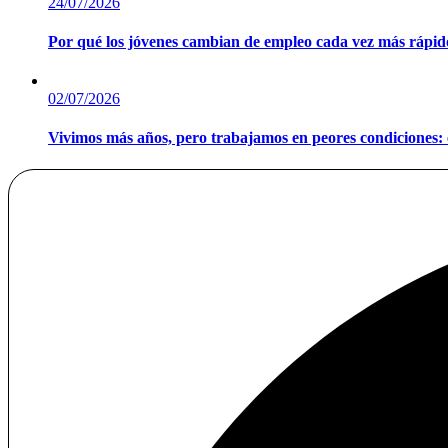
24/07/2026
Por qué los jóvenes cambian de empleo cada vez más rápido
02/07/2026
Vivimos más años, pero trabajamos en peores condiciones: e