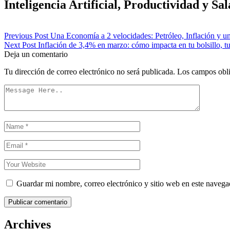
Inteligencia Artificial, Productividad y Sal
Navegación
Previous Post
Una Economía a 2 velocidades: Petróleo, Inflación y un
Next Post
Inflación de 3,4% en marzo: cómo impacta en tu bolsillo, tu
de
Deja un comentario
entradas
Tu dirección de correo electrónico no será publicada.
Los campos obli
Guardar mi nombre, correo electrónico y sitio web en este naveg
Publicar comentario
Archives