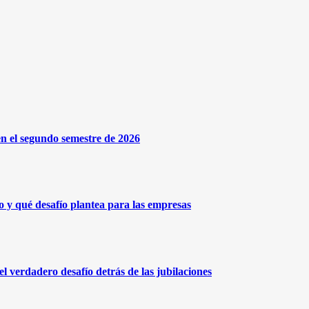
n el segundo semestre de 2026
 y qué desafío plantea para las empresas
l verdadero desafío detrás de las jubilaciones