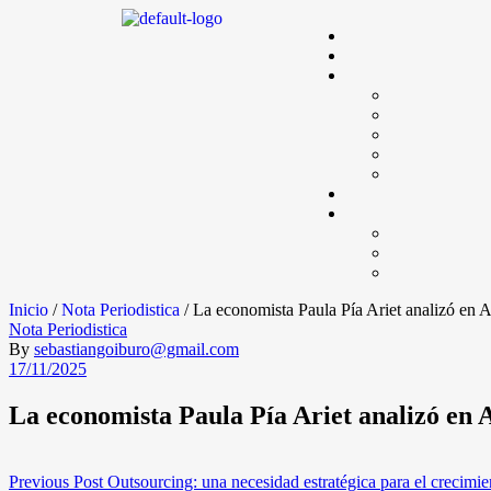
Inicio
/
Nota Periodistica
/ La economista Paula Pía Ariet analizó en 
Nota Periodistica
By
sebastiangoiburo@gmail.com
17/11/2025
La economista Paula Pía Ariet analizó en 
Previous Post
Outsourcing: una necesidad estratégica para el crecimie