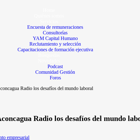
Home
Quiénes somos
Servicios
Encuesta de remuneraciones
Consultorías
YAM Capital Humano
Reclutamiento y selección
Capacitaciones de formación ejecutiva
Búsquedas
Novedades
Podcast
Comunidad Gestión
Foros
Aconcagua Radio los desafíos del mundo laboral
Aconcagua Radio los desafíos del mundo lab
nto empresarial