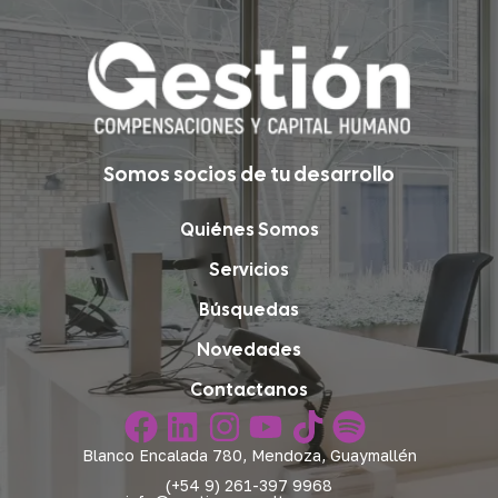
Somos socios de tu desarrollo
Quiénes Somos
Servicios
Búsquedas
Novedades
Contactanos
Blanco Encalada 780, Mendoza, Guaymallén
(+54 9) 261-397 9968