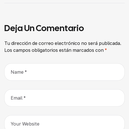
Para Quedarse En
Impacta El Nuevo
Una Empresa
Formato En
Empresas Y
Trabajadores
Deja Un Comentario
Tu dirección de correo electrónico no será publicada.
Los campos obligatorios están marcados con
*